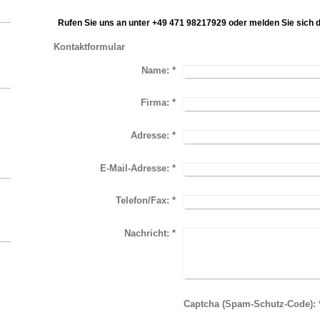
Rufen Sie uns an unter
+49 471 98217929
oder melden Sie sich d
Kontaktformular
Name:
*
Firma:
*
Adresse:
*
E-Mail-Adresse:
*
Telefon/Fax:
*
Nachricht:
*
Captcha 