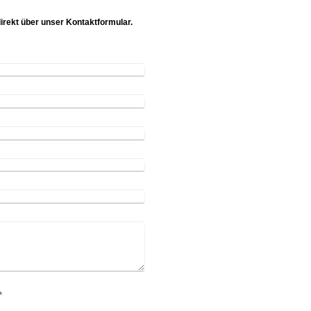
irekt über unser Kontaktformular.
(Spam-Schutz-Code): *