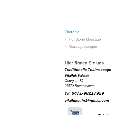
Therapie
Hot Stone Massage
Massagetherapie
Hier finden Sie uns
Traditionelle Thaimassage
Vilailuk
Podsalee
Georgstr. 59
27570 Bremerhaven
0471-98217929
Tel.
vilailuksuhr1@gmail.com